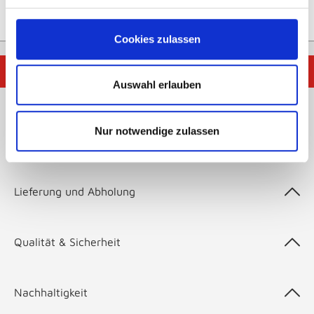
Cookies zulassen
☀️
Frischer Sommerlook für dein Zuhause – jetzt inspirieren
lassen
🌿
Auswahl erlauben
Nur notwendige zulassen
Zahlungsarten
Lieferung und Abholung
Qualität & Sicherheit
Nachhaltigkeit