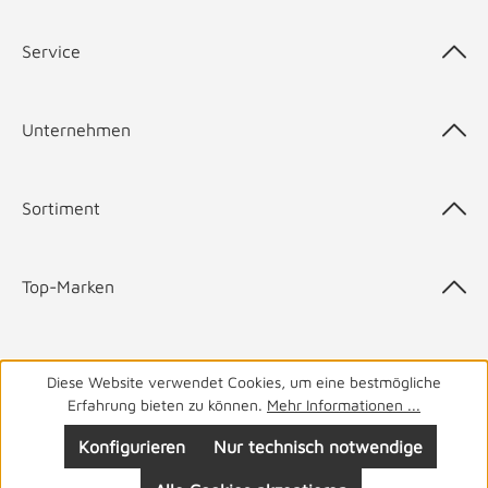
Service
Unternehmen
Sortiment
Top-Marken
Diese Website verwendet Cookies, um eine bestmögliche
05141 9940
Haben Sie Fragen? Wir helfen Ihnen gerne.
täglich
Erfahrung bieten zu können.
Mehr Informationen ...
von 8-19 Uhr
Konfigurieren
Nur technisch notwendige