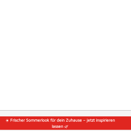
☀️
Frischer Sommerlook für dein Zuhause – jetzt inspirieren
lassen
🌿