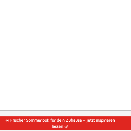
☀️
Frischer Sommerlook für dein Zuhause – jetzt inspirieren
lassen
🌿