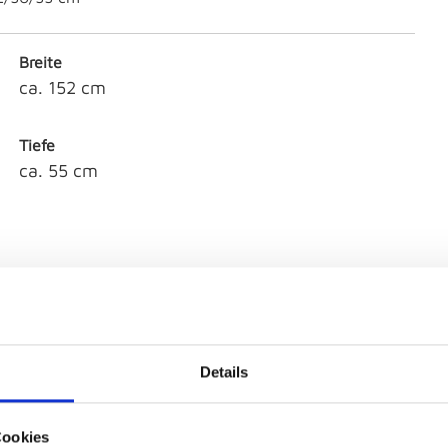
Breite
ca. 152 cm
Tiefe
ca. 55 cm
Details
Cookies