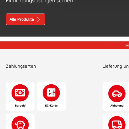
Einrichtungslösungen suchen.
Alle Produkte
☀
Zahlungsarten
Lieferung u