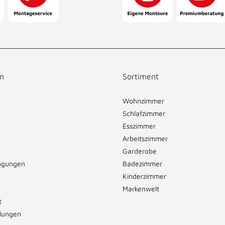
n
Sortiment
Wohnzimmer
Schlafzimmer
Esszimmer
Arbeitszimmer
Garderobe
ngungen
Badezimmer
Kinderzimmer
Markenwelt
t
llungen