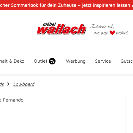
scher Sommerlook für dein Zuhause – jetzt inspirieren lassen
halt & Deko
Outlet
Werbung
Service
Gutsc
ds
Lowboard