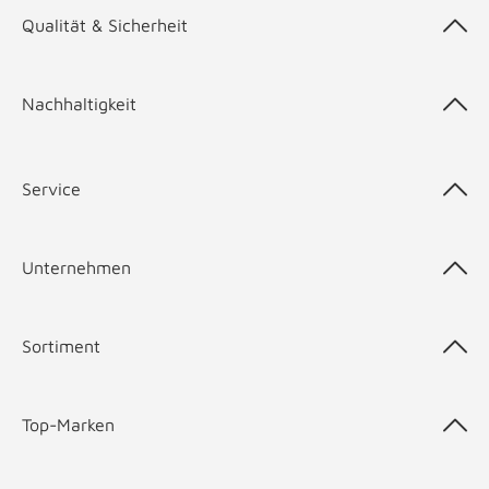
Qualität & Sicherheit
Nachhaltigkeit
Service
Unternehmen
Sortiment
Top-Marken