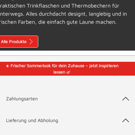
raktischen Trinkflaschen und Thermobechern für
nterwegs. Alles durchdacht designt, langlebig und in
rischen Farben, die einfach gute Laune machen.
Alle Produkte
☀️
Frischer Sommerlook für dein Zuhause – jetzt inspirieren
lassen
🌿
Zahlungsarten
Lieferung und Abholung