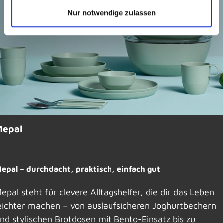
Nur notwendige zulassen
Mepal
epal – durchdacht, praktisch, einfach gut
epal steht für clevere Alltagshelfer, die dir das Leben
eichter machen – von auslaufsicheren Joghurtbechern
nd stylischen Brotdosen mit Bento-Einsatz bis zu