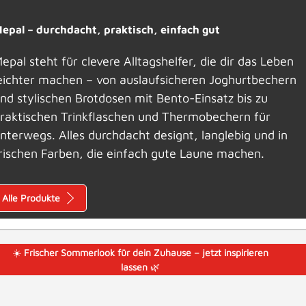
epal – durchdacht, praktisch, einfach gut
epal steht für clevere Alltagshelfer, die dir das Leben
eichter machen – von auslaufsicheren Joghurtbechern
nd stylischen Brotdosen mit Bento-Einsatz bis zu
raktischen Trinkflaschen und Thermobechern für
nterwegs. Alles durchdacht designt, langlebig und in
rischen Farben, die einfach gute Laune machen.
Alle Produkte
☀️
Frischer Sommerlook für dein Zuhause – jetzt inspirieren
lassen
🌿