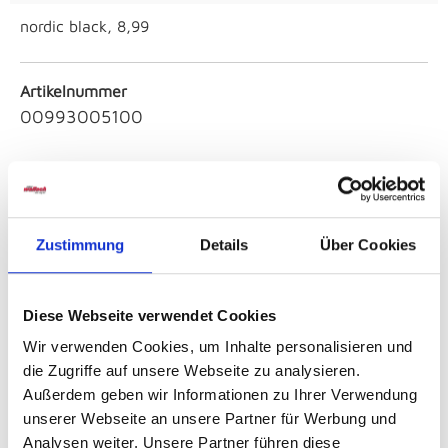
nordic black, 8,99
Artikelnummer
00993005100
Breite
ca. 17,6 cm
Zustimmung
Details
Über Cookies
Höhe
ca. 7,50 cm
Diese Webseite verwendet Cookies
Tiefe
Wir verwenden Cookies, um Inhalte personalisieren und
ca. 7,5 cm
die Zugriffe auf unsere Webseite zu analysieren.
Außerdem geben wir Informationen zu Ihrer Verwendung
unserer Webseite an unsere Partner für Werbung und
Farbe
Analysen weiter. Unsere Partner führen diese