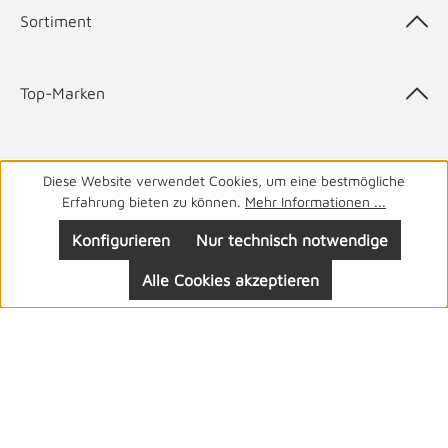
Sortiment
Top-Marken
Diese Website verwendet Cookies, um eine bestmögliche
05141 9940
Haben Sie Fragen? Wir helfen Ihnen gerne.
täglich
Erfahrung bieten zu können.
Mehr Informationen ...
von 8-19 Uhr
Konfigurieren
Nur technisch notwendige
Alle Cookies akzeptieren
Folgen Sie uns: