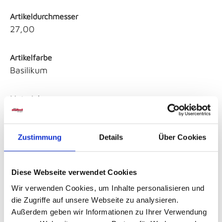
Artikeldurchmesser
27,00
Artikelfarbe
Basilikum
Material
Porzellan
Zustimmung
Details
Über Cookies
Sicherheitshinweise GPSR
Diese Webseite verwendet Cookies
Wir verwenden Cookies, um Inhalte personalisieren und
die Zugriffe auf unsere Webseite zu analysieren.
Außerdem geben wir Informationen zu Ihrer Verwendung