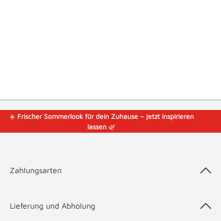
☀️
Frischer Sommerlook für dein Zuhause – jetzt inspirieren
lassen
🌿
Zahlungsarten
Lieferung und Abholung