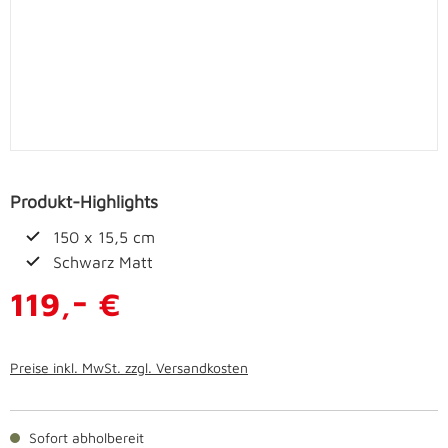
Produkt-Highlights
150 x 15,5 cm
Schwarz Matt
-
119,
€
Preise inkl. MwSt. zzgl. Versandkosten
Sofort abholbereit