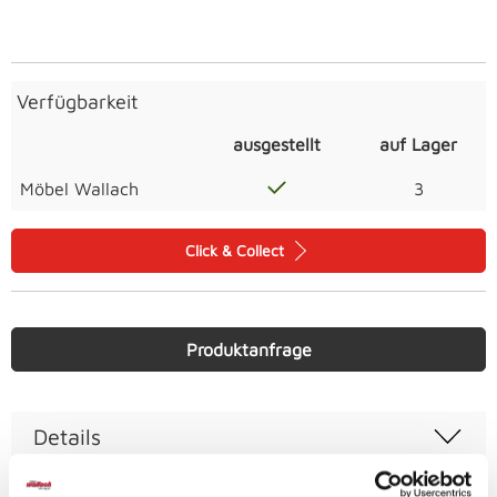
Verfügbarkeit
ausgestellt
auf Lager
Möbel Wallach
3
Click & Collect
Produktanfrage
Details
150 x 15,5 cm schwarz matt