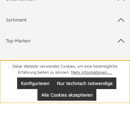
Sortiment
Top-Marken
Diese Website verwendet Cookies, um eine bestmögliche
05141 9940
Haben Sie Fragen? Wir helfen Ihnen gerne.
täglich
Erfahrung bieten zu können.
Mehr Informationen ...
von 8-19 Uhr
Konfigurieren
Nur technisch notwendige
Alle Cookies akzeptieren
Folgen Sie uns: