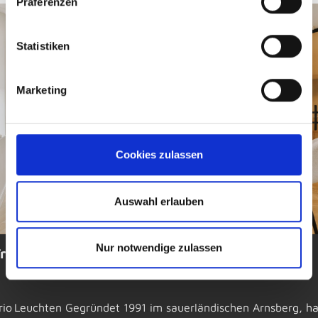
Präferenzen
Statistiken
Marketing
Cookies zulassen
Auswahl erlauben
Nur notwendige zulassen
rio
rio Leuchten Gegründet 1991 im sauerländischen Arnsberg, ha