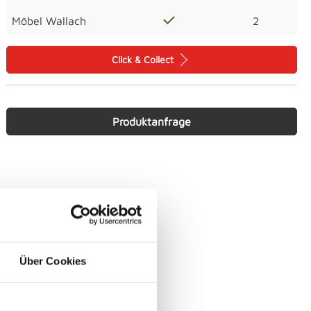
Möbel Wallach
2
Click & Collect
Produktanfrage
Über Cookies