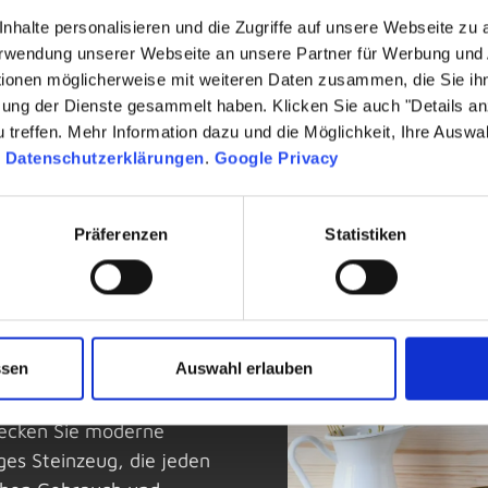
nhalte personalisieren und die Zugriffe auf unsere Webseite zu
Verwendung unserer Webseite an unsere Partner für Werbung und
tionen möglicherweise mit weiteren Daten zusammen, die Sie ihn
zung der Dienste gesammelt haben. Klicken Sie auch "Details a
treffen. Mehr Information dazu und die Möglichkeit, Ihre Auswa
n
Datenschutzerklärungen
.
Google Privacy
Präferenzen
Statistiken
eden Anlass
ssen
Auswahl erlauben
 Geschirr, das Design,
tdecken Sie moderne
ges Steinzeug, die jeden