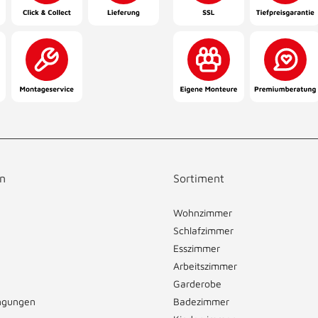
n
Sortiment
Wohnzimmer
Schlafzimmer
Esszimmer
Arbeitszimmer
Garderobe
ngungen
Badezimmer