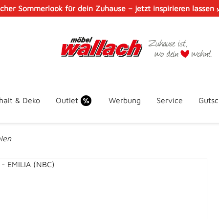
scher Sommerlook für dein Zuhause – jetzt inspirieren lassen
halt & Deko
Outlet
Werbung
Service
Gutsc
len