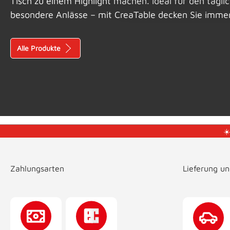
Tisch zu einem Highlight machen. Ideal für den tägl
besondere Anlässe – mit CreaTable decken Sie immer s
Alle Produkte
☀
Zahlungsarten
Lieferung u