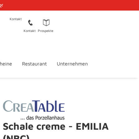
🌿
Kontakt
Kontakt
Prospekte
heine
Restaurant
Unternehmen
Schale creme - EMILIA
(NBC)