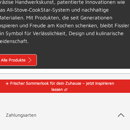
räzise Handwerkskunst, patentierte Innovationen wie
as All‑Stove‑CookStar‑System und nachhaltige
aterialien. Mit Produkten, die seit Generationen
nspieren und Freude am Kochen schenken, bleibt Fissler
in Symbol für Verlässlichkeit, Design und kulinarische
eidenschaft.
Alle Produkte
☀️
Frischer Sommerlook für dein Zuhause – jetzt inspirieren
lassen
🌿
Zahlungsarten