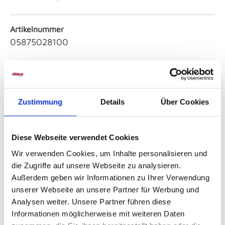
Artikelnummer
05875028100
Höhe
ca. 18,50 cm
Zustimmung
Details
Über Cookies
Farbe
Silber / Metall
Diese Webseite verwendet Cookies
Wir verwenden Cookies, um Inhalte personalisieren und
Serie
die Zugriffe auf unsere Webseite zu analysieren.
vitaquick
Außerdem geben wir Informationen zu Ihrer Verwendung
unserer Webseite an unsere Partner für Werbung und
Artikeldurchmesser
Analysen weiter. Unsere Partner führen diese
22,00
Informationen möglicherweise mit weiteren Daten