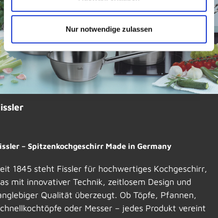
Nur notwendige zulassen
issler
issler – Spitzenkochgeschirr Made in Germany
eit 1845 steht Fissler für hochwertiges Kochgeschirr,
as mit innovativer Technik, zeitlosem Design und
anglebiger Qualität überzeugt. Ob Töpfe, Pfannen,
chnellkochtöpfe oder Messer – jedes Produkt vereint