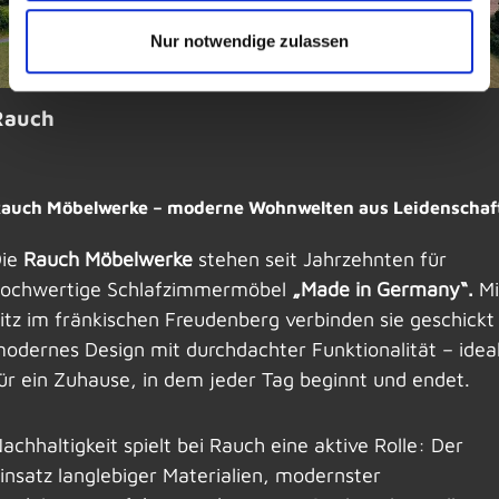
Nur notwendige zulassen
Rauch
auch Möbelwerke – moderne Wohnwelten aus Leidenschaf
ie
Rauch Möbelwerke
stehen seit Jahrzehnten für
ochwertige Schlafzimmermöbel
„Made in Germany“.
Mi
itz im fränkischen Freudenberg verbinden sie geschickt
odernes Design mit durchdachter Funktionalität – idea
ür ein Zuhause, in dem jeder Tag beginnt und endet.
achhaltigkeit spielt bei Rauch eine aktive Rolle: Der
insatz langlebiger Materialien, modernster