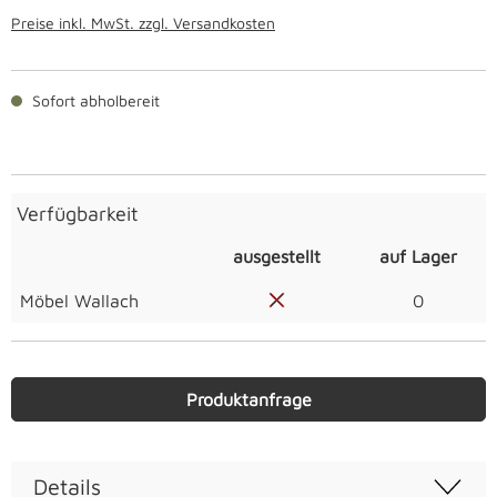
Preise inkl. MwSt. zzgl. Versandkosten
Sofort abholbereit
Verfügbarkeit
ausgestellt
auf Lager
Möbel Wallach
0
Produktanfrage
Details