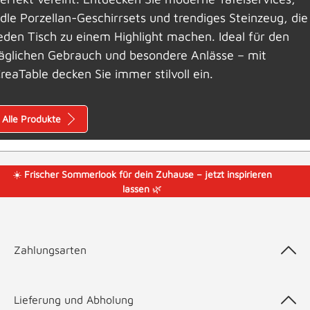
dle Porzellan-Geschirrsets und trendiges Steinzeug, die
eden Tisch zu einem Highlight machen. Ideal für den
äglichen Gebrauch und besondere Anlässe – mit
reaTable decken Sie immer stilvoll ein.
Alle Produkte
☀️
Frischer Sommerlook für dein Zuhause – jetzt inspirieren
lassen
🌿
Zahlungsarten
Lieferung und Abholung