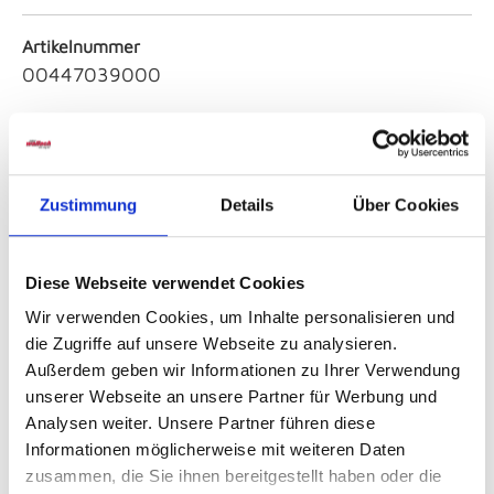
Artikelnummer
00447039000
Höhe
ca. 3,00 cm
Zustimmung
Details
Über Cookies
Farbe
Blau
Diese Webseite verwendet Cookies
Wir verwenden Cookies, um Inhalte personalisieren und
Serie
die Zugriffe auf unsere Webseite zu analysieren.
Caldera
Außerdem geben wir Informationen zu Ihrer Verwendung
unserer Webseite an unsere Partner für Werbung und
Artikeldurchmesser
Analysen weiter. Unsere Partner führen diese
8,00
Informationen möglicherweise mit weiteren Daten
zusammen, die Sie ihnen bereitgestellt haben oder die