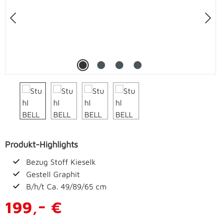
Produkt-Highlights
Bezug Stoff Kieselk
Gestell Graphit
B/h/t Ca. 49/89/65 cm
-
199,
€