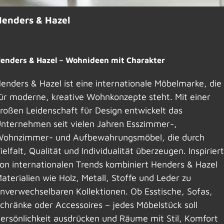
enders & Hazel
enders & Hazel – Wohnideen mit Charakter
enders & Hazel ist eine internationale Möbelmarke, die
ür moderne, kreative Wohnkonzepte steht. Mit einer
roßen Leidenschaft für Design entwickelt das
nternehmen seit vielen Jahren Esszimmer-,
ohnzimmer- und Aufbewahrungsmöbel, die durch
ielfalt, Qualität und Individualität überzeugen. Inspiriert
on internationalen Trends kombiniert Henders & Hazel
aterialien wie Holz, Metall, Stoffe und Leder zu
nverwechselbaren Kollektionen. Ob Esstische, Sofas,
chränke oder Accessoires – jedes Möbelstück soll
ersönlichkeit ausdrücken und Räume mit Stil, Komfort