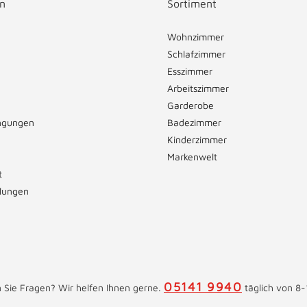
n
Sortiment
Wohnzimmer
Schlafzimmer
Esszimmer
Arbeitszimmer
Garderobe
ngungen
Badezimmer
Kinderzimmer
Markenwelt
t
llungen
05141 9940
 Sie Fragen? Wir helfen Ihnen gerne.
täglich von 8-