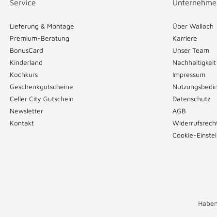
Service
Unternehme
Lieferung & Montage
Über Wallach
Premium-Beratung
Karriere
BonusCard
Unser Team
Kinderland
Nachhaltigkeit
Kochkurs
Impressum
Geschenkgutscheine
Nutzungsbedi
Celler City Gutschein
Datenschutz
Newsletter
AGB
Kontakt
Widerrufsrech
Cookie-Einste
Haben