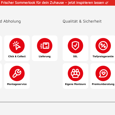
️
Frischer Sommerlook für dein Zuhause – jetzt inspirieren lassen
🌿
nd Abholung
Qualität & Sicherheit