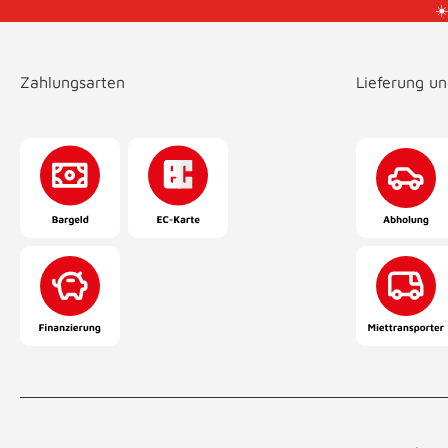
☀
Zahlungsarten
Lieferung u