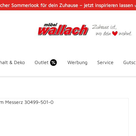
scher Sommerlook für dein Zuhause – jetzt inspirieren lassen
halt & Deko
Outlet
Werbung
Service
Gutsc