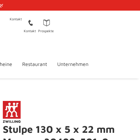
🌿
Kontakt
Kontakt
Prospekte
heine
Restaurant
Unternehmen
Stulpe 130 x 5 x 22 mm