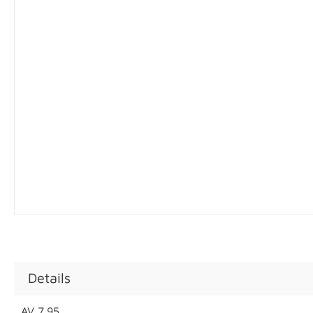
Details
AV 7.95