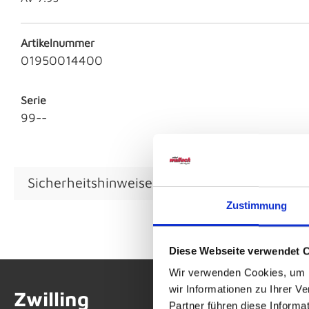
Artikelnummer
01950014400
Serie
99--
Sicherheitshinweise GPSR
Zustimmung
Diese Webseite verwendet 
Wir verwenden Cookies, um I
wir Informationen zu Ihrer 
Zwilling
Partner führen diese Informa