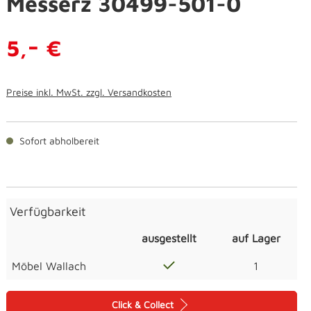
Messerz 30499-501-0
-
5,
€
Preise inkl. MwSt. zzgl. Versandkosten
Sofort abholbereit
Verfügbarkeit
ausgestellt
auf Lager
Möbel Wallach
1
Click & Collect