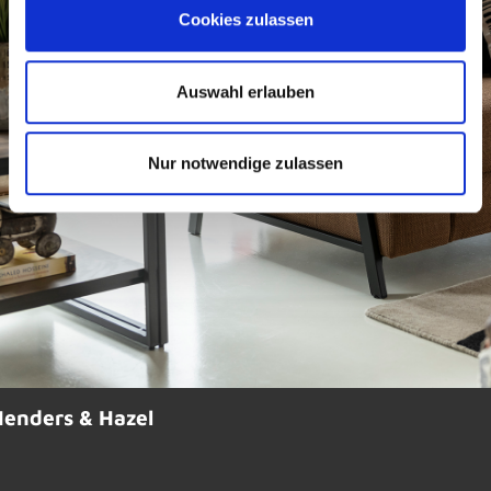
Cookies zulassen
Auswahl erlauben
Nur notwendige zulassen
enders & Hazel