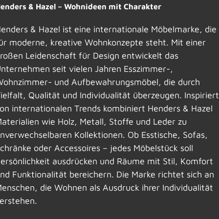
enders & Hazel – Wohnideen mit Charakter
enders & Hazel ist eine internationale Möbelmarke, die
ür moderne, kreative Wohnkonzepte steht. Mit einer
roßen Leidenschaft für Design entwickelt das
nternehmen seit vielen Jahren Esszimmer-,
ohnzimmer- und Aufbewahrungsmöbel, die durch
ielfalt, Qualität und Individualität überzeugen. Inspiriert
on internationalen Trends kombiniert Henders & Hazel
aterialien wie Holz, Metall, Stoffe und Leder zu
nverwechselbaren Kollektionen. Ob Esstische, Sofas,
chränke oder Accessoires – jedes Möbelstück soll
ersönlichkeit ausdrücken und Räume mit Stil, Komfort
nd Funktionalität bereichern. Die Marke richtet sich an
enschen, die Wohnen als Ausdruck ihrer Individualität
erstehen.