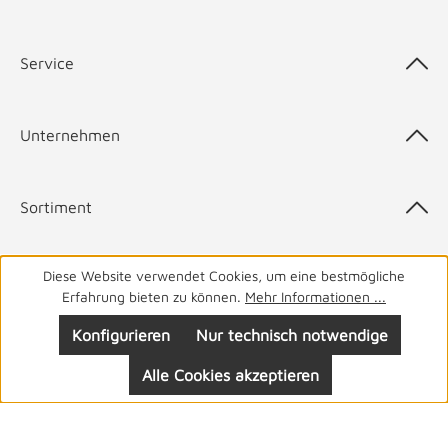
Service
Unternehmen
Sortiment
Diese Website verwendet Cookies, um eine bestmögliche
Top-Marken
Erfahrung bieten zu können.
Mehr Informationen ...
Konfigurieren
Nur technisch notwendige
Alle Cookies akzeptieren
05141 9940
Haben Sie Fragen? Wir helfen Ihnen gerne.
täglich
von 8-19 Uhr