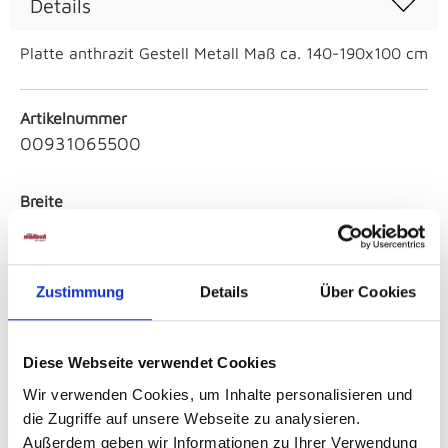
Details
Platte anthrazit Gestell Metall Maß ca. 140-190x100 cm
Artikelnummer
00931065500
Breite
ca. 140-190 cm
Höhe
Zustimmung
Details
Über Cookies
ca. 100 cm
Diese Webseite verwendet Cookies
Farbe
Schwarz
Wir verwenden Cookies, um Inhalte personalisieren und
die Zugriffe auf unsere Webseite zu analysieren.
Außerdem geben wir Informationen zu Ihrer Verwendung