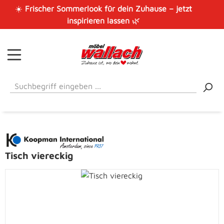
☀️
Frischer Sommerlook für dein Zuhause – jetzt
Zum Hauptinhalt springen
inspirieren lassen
🌿
Tisch viereckig
Bildergalerie überspringen