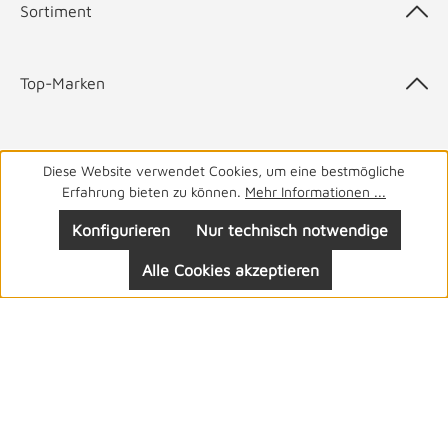
Sortiment
Top-Marken
Diese Website verwendet Cookies, um eine bestmögliche
05141 9940
Haben Sie Fragen? Wir helfen Ihnen gerne.
täglich
Erfahrung bieten zu können.
Mehr Informationen ...
von 8-19 Uhr
Konfigurieren
Nur technisch notwendige
Alle Cookies akzeptieren
Folgen Sie uns: