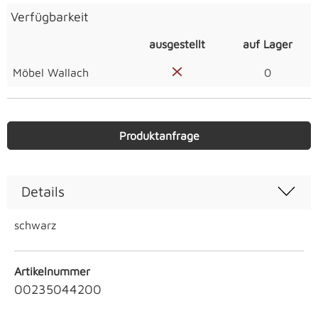
Verfügbarkeit
ausgestellt
auf Lager
Möbel Wallach
0
Produktanfrage
Details
schwarz
Artikelnummer
00235044200