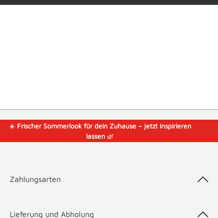
☀️
Frischer Sommerlook für dein Zuhause – jetzt inspirieren
lassen
🌿
Zahlungsarten
Lieferung und Abholung