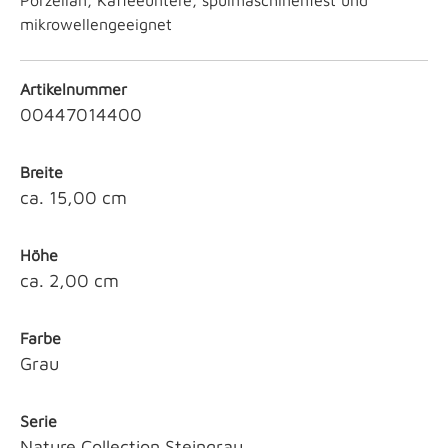
Porzellan, Kaffeeuntere, spülmaschinenfest und
mikrowellengeeignet
Artikelnummer
00447014400
Breite
ca. 15,00 cm
Höhe
ca. 2,00 cm
Farbe
Grau
Serie
Nature Collection Steingrau