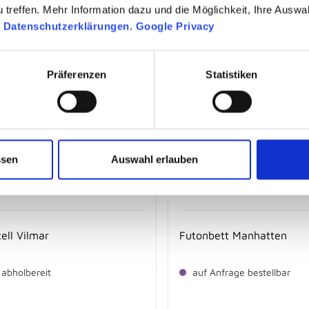
-
879,
€
8
treffen. Mehr Information dazu und die Möglichkeit, Ihre Auswa
n
Datenschutzerklärungen
.
Google Privacy
Präferenzen
Statistiken
ssen
Auswahl erlauben
ell Vilmar
Futonbett Manhatten
 abholbereit
auf Anfrage bestellbar