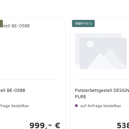
tell BE-0588
Polsterbettgestell DESIG
PURE
frage bestellbar
auf Anfrage bestellbar
-
999,
€
53