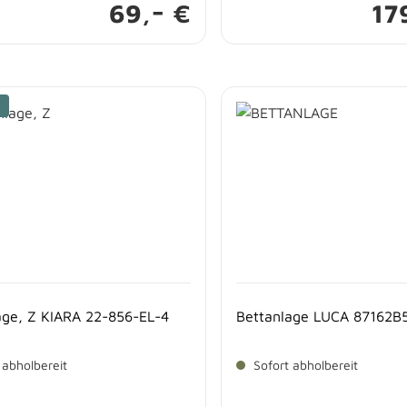
-
69,
€
17
age, Z KIARA 22-856-EL-4
Bettanlage LUCA 87162B
 abholbereit
Sofort abholbereit