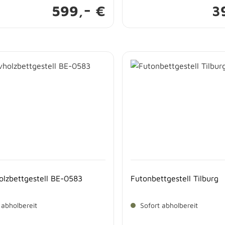
-
599,
€
3
olzbettgestell BE-0583
Futonbettgestell Tilburg
 abholbereit
Sofort abholbereit