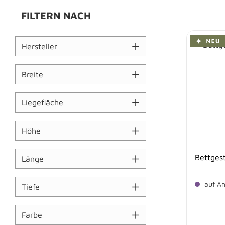
FILTERN NACH
Neu
Hersteller
Breite
Liegefläche
Höhe
Bettges
Länge
auf An
Tiefe
Farbe