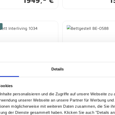
1949,
€
1
Details
t Interliving 1034
Bettgestell BE-0588
Cookies
nhalte personalisieren und die Zugriffe auf unsere Webseite zu
frage bestellbar
Sofort abholbereit
Verwendung unserer Webseite an unsere Partner für Werbung und
tionen möglicherweise mit weiteren Daten zusammen, die Sie ihn
zung der Dienste gesammelt haben. Klicken Sie auch "Details a