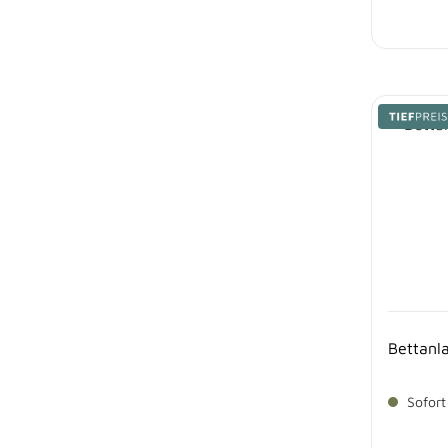
Bettanl
Sofort