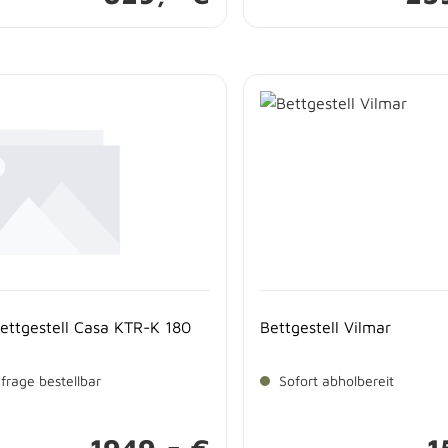
bettgestell Casa KTR-K 180
Bettgestell Vilmar
frage bestellbar
Sofort abholbereit
-