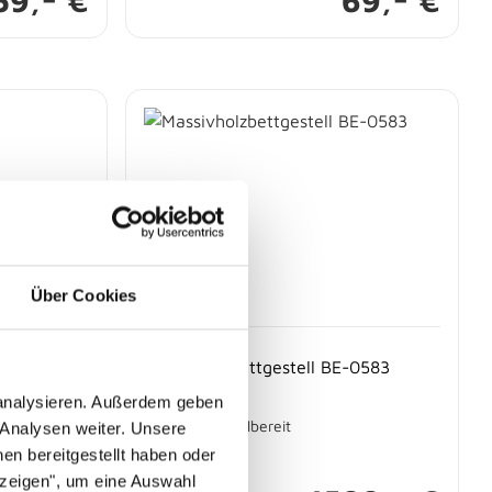
59,
€
69,
€
Über Cookies
Massivholzbettgestell BE-0583
 analysieren. Außerdem geben
Sofort abholbereit
 Analysen weiter. Unsere
en bereitgestellt haben oder
nzeigen", um eine Auswahl