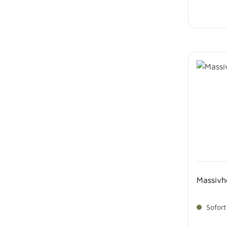
Massivh
Sofort