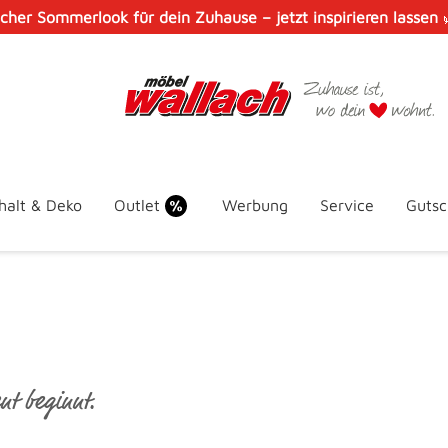
scher Sommerlook für dein Zuhause – jetzt inspirieren lassen
halt & Deko
Outlet
Werbung
Service
Gutsc
t beginnt.