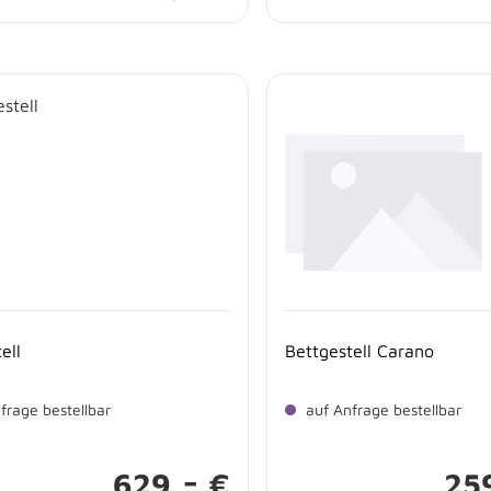
ell
Bettgestell Carano
frage bestellbar
auf Anfrage bestellbar
-
629,
€
25