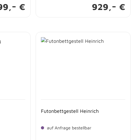
-
-
99,
€
929,
€
Futonbettgestell Heinrich
auf Anfrage bestellbar