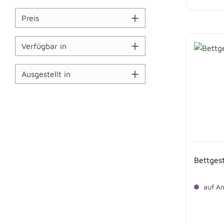
Preis
Verfügbar in
Ausgestellt in
Bettgest
auf An