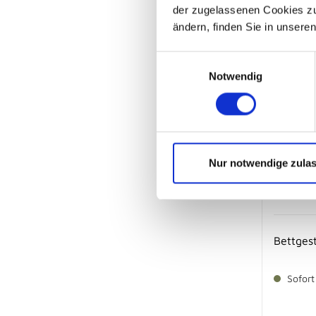
der zugelassenen Cookies zu 
ändern, finden Sie in unsere
Einwilligungsauswahl
Notwendig
Nur notwendige zula
Bettgest
Sofort