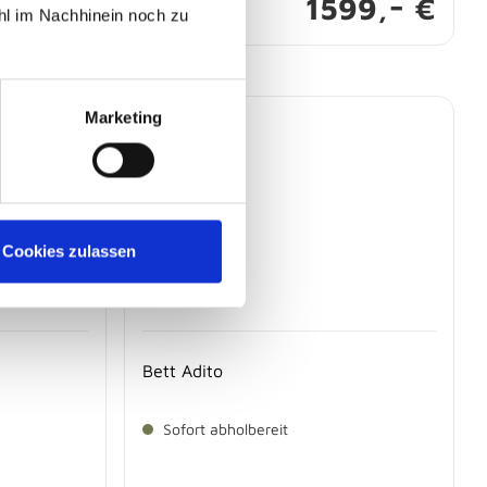
-
-
79,
€
1599,
€
hl im Nachhinein noch zu
Marketing
Cookies zulassen
Bett Adito
Sofort abholbereit