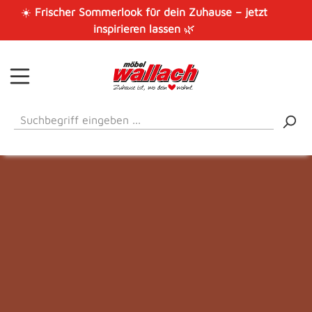
☀️
Frischer Sommerlook für dein Zuhause – jetzt
Zum Hauptinhalt springen
inspirieren lassen
🌿