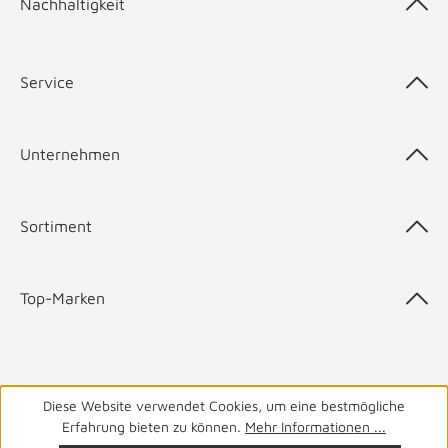
Nachhaltigkeit
Service
Unternehmen
Sortiment
Top-Marken
05141 9940
Haben Sie Fragen? Wir helfen Ihnen gerne.
täglich
Diese Website verwendet Cookies, um eine bestmögliche
Erfahrung bieten zu können.
Mehr Informationen ...
von 8-19 Uhr