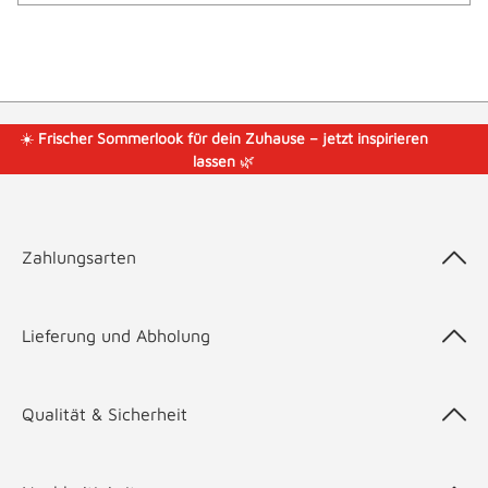
☀️
Frischer Sommerlook für dein Zuhause – jetzt inspirieren
lassen
🌿
Zahlungsarten
Lieferung und Abholung
Qualität & Sicherheit