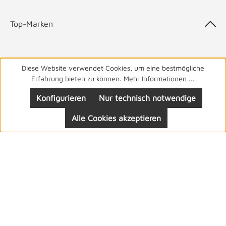
Top-Marken
Diese Website verwendet Cookies, um eine bestmögliche
05141 9940
Haben Sie Fragen? Wir helfen Ihnen gerne.
täglich
Erfahrung bieten zu können.
Mehr Informationen ...
von 8-19 Uhr
Konfigurieren
Nur technisch notwendige
Alle Cookies akzeptieren
Folgen Sie uns: