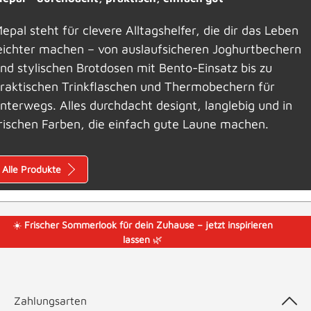
epal steht für clevere Alltagshelfer, die dir das Leben
eichter machen – von auslaufsicheren Joghurtbechern
nd stylischen Brotdosen mit Bento-Einsatz bis zu
raktischen Trinkflaschen und Thermobechern für
nterwegs. Alles durchdacht designt, langlebig und in
rischen Farben, die einfach gute Laune machen.
Alle Produkte
☀️
Frischer Sommerlook für dein Zuhause – jetzt inspirieren
lassen
🌿
Zahlungsarten